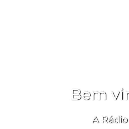
Bem vi
A Rádio